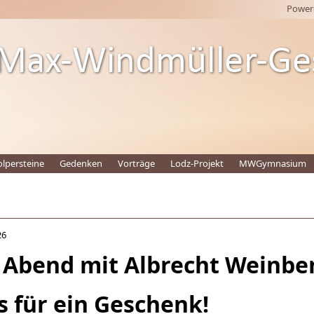
Power
olpersteine
Gedenken
Vorträge
Lodz-Projekt
MWGymnasium
26
 Abend mit Albrecht Weinbe
s für ein Geschenk