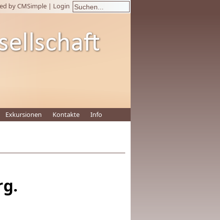
ed by CMSimple
|
Login
Exkursionen
Kontakte
Info
rg.
!