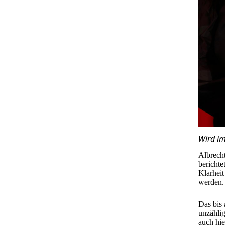
Wird im
Albrech
bericht
Klarhei
werden.
Das bis 
unzählig
auch hie