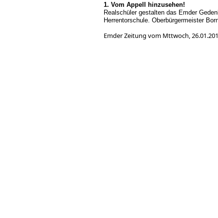
1. Vom Appell hinzusehen!
Realschüler gestalten das Emder Gedenk
Herrentorschule. Oberbürgermeister Bor
Emder Zeitung vom Mttwo