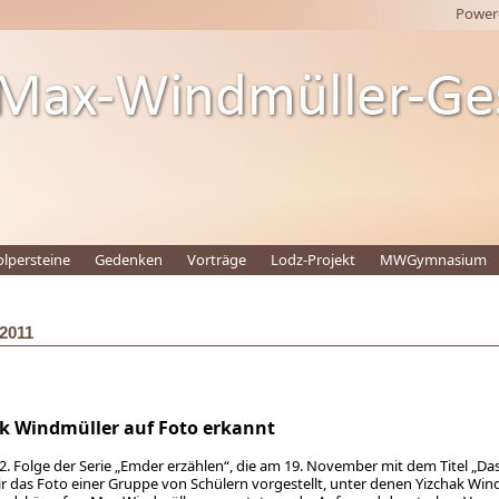
Power
olpersteine
Gedenken
Vorträge
Lodz-Projekt
MWGymnasium
2011
k Windmüller auf Foto erkannt
12. Folge der Serie „Emder erzählen“, die am 19. November mit dem Titel „D
r das Foto einer Gruppe von Schülern vorgestellt, unter denen Yizchak Wind