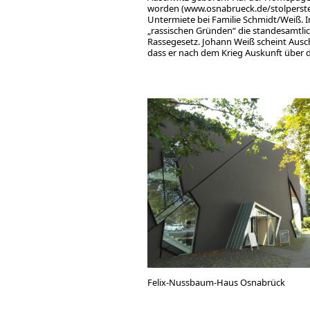
worden (www.osnabrueck.de/stolperstei
Untermiete bei Familie Schmidt/Weiß. 
„rassischen Gründen“ die standesamtlic
Rassegesetz. Johann Weiß scheint Ausc
dass er nach dem Krieg Auskunft über d
Felix-Nussbaum-Haus Osnabrück