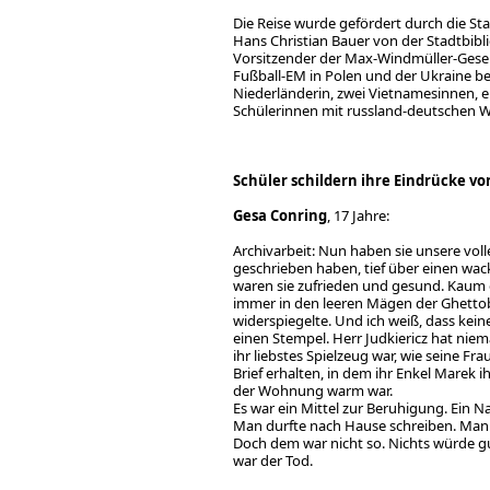
Die Reise wurde gefördert durch die S
Hans Christian Bauer von der Stadtbibli
Vorsitzender der Max-Windmüller-Gesells
Fußball-EM in Polen und der Ukraine be
Niederländerin, zwei Vietnamesinnen, ei
Schülerinnen mit russland-deutschen W
Schüler schildern ihre Eindrücke vo
Gesa Conring
, 17 Jahre:
Archivarbeit: Nun haben sie unsere volle
geschrieben haben, tief über einen wac
waren sie zufrieden und gesund. Kaum e
immer in den leeren Mägen der Ghetto
widerspiegelte. Und ich weiß, dass kein
einen Stempel. Herr Judkiericz hat niem
ihr liebstes Spielzeug war, wie seine F
Brief erhalten, in dem ihr Enkel Marek 
der Wohnung warm war.
Es war ein Mittel zur Beruhigung. Ein 
Man durfte nach Hause schreiben. Man d
Doch dem war nicht so. Nichts würde gu
war der Tod.