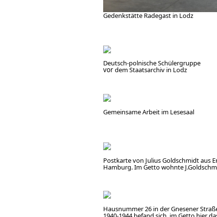
Gedenkstätte Radegast in Lodz
Deutsch-polnische Schülergruppe
vor
dem Staatsarchiv in Lodz
Gemeinsame Arbeit im Lesesaal
Postkarte von Julius Goldschmidt aus E
Hamburg. Im Getto wohnte J.Goldschmid
Hausnummer 26 in der Gnesener Straße 
1940-1944 befand sich
im Getto hier da